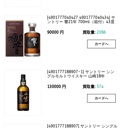
[
4901777040427 4901777040434
]
サ
ントリー 響21年 700ml（箱付）43度
90000
円
買取量:
2386
カードへ
[
4901777188907-1
]
サントリー シン
グルモルトウイスキー 山崎18年
700ml（箱なし）43度
130000
円
買取量:
574
カードへ
[
4901777188907
]
サントリー シングル