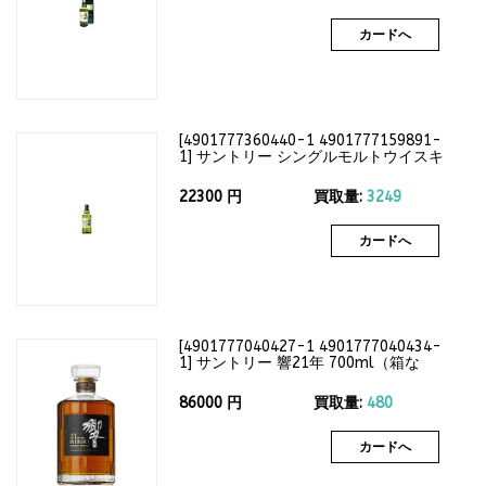
カードへ
[
4901777360440-1 4901777159891-
1
]
サントリー シングルモルトウイスキ
ー 白州12年 700ml（箱なし）43度
22300
円
買取量:
3249
カードへ
[
4901777040427-1 4901777040434-
1
]
サントリー 響21年 700ml（箱な
し）43度
86000
円
買取量:
480
カードへ