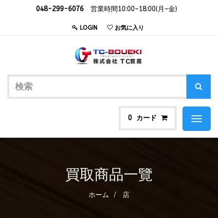
048-299-6076
営業時間10:00~18:00(月~金)
LOGIN
お気に入り
カード
0
Toggl
naviga
買取商品一覽
ホーム
店