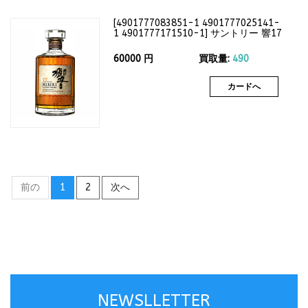
[
4901777083851-1 4901777025141-
1 4901777171510-1
]
サントリー 響17
年 700ml（箱なし）43度
60000
円
買取量:
490
カードへ
前の
1
2
次へ
NEWSLLETTER