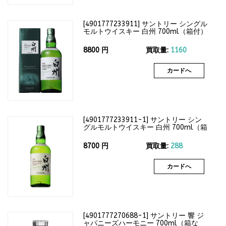
[
4901777233911
]
サントリー シングル
モルトウイスキー 白州 700ml（箱付）
43度
8800
円
買取量:
1160
カードへ
[
4901777233911-1
]
サントリー シン
グルモルトウイスキー 白州 700ml（箱
なし）43度
8700
円
買取量:
288
カードへ
[
4901777270688-1
]
サントリー 響 ジ
ャパニーズハーモニー 700ml（箱な