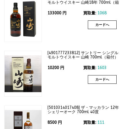
モルトウイスキー 山崎18年 700ml（箱
付）43度
133000
円
買取量:
1068
カードへ
[
4901777233812
]
サントリー シングル
モルトウイスキー 山崎 700ml（箱付）
43度
10200
円
買取量:
1603
カードへ
[
5010314017408
]
ザ・マッカラン 12年
シェリーオーク 700ml 40度
8500
円
買取量:
111