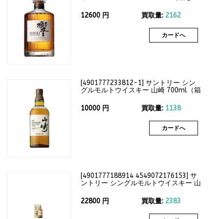
し）43度
12600
円
買取量:
2162
カードへ
[
4901777233812-1
]
サントリー シン
グルモルトウイスキー 山崎 700ml（箱
なし）43度
10000
円
買取量:
1138
カードへ
[
4901777188914 4549072176153
]
サ
ントリー シングルモルトウイスキー 山
崎12年 700ml（箱付）43度
22800
円
買取量:
2383