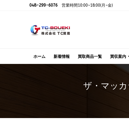
048-299-6076
営業時間10:00~18:00(月~金)
ホーム
新着情報
買取商品一覧
買収案内
ザ・マッカラ