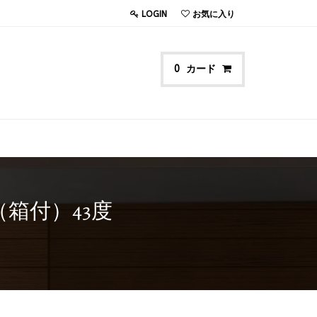
LOGIN
お気に入り
カード
0
（箱付）43度