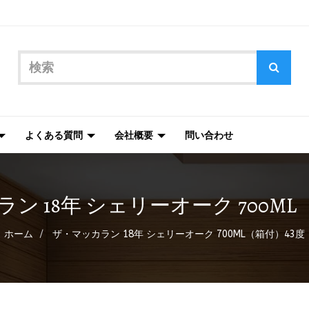
よくある質問
会社概要
問い合わせ
ン 18年 シェリーオーク 700ML
ホーム
ザ・マッカラン 18年 シェリーオーク 700ML（箱付）43度