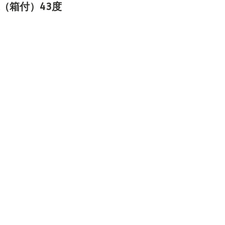
l（箱付）43度