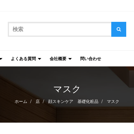
よくある質問
会社概要
問い合わせ
マスク
ホーム
店
顔スキンケア 基礎化粧品
マスク