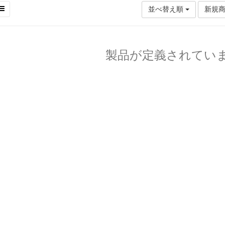
並べ替え順
新規
製品が定義されてい