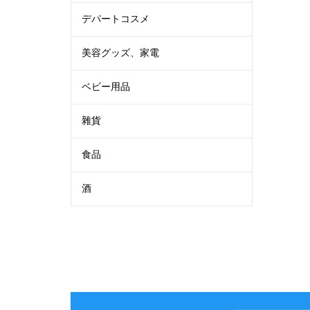
デパートコスメ
美容グッズ、家電
ベビー用品
雜貨
食品
酒