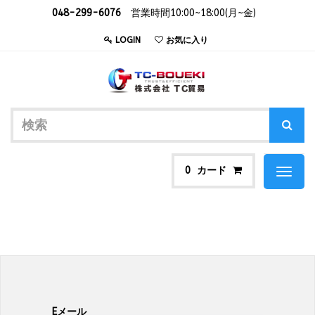
048-299-6076
営業時間10:00~18:00(月~金)
LOGIN
お気に入り
カード
0
Toggl
naviga
Eメール