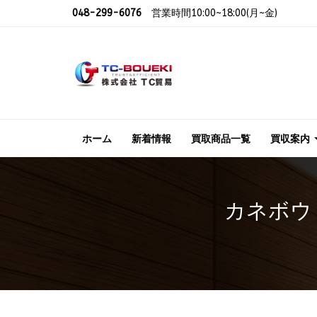
048-299-6076
営業時間10:00~18:00(月~金)
ホーム
新着情報
買取商品一覧
買収案内
カネボウ K