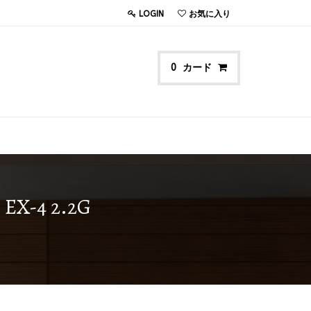
LOGIN
お気に入り
カード
0
-4 2.2G