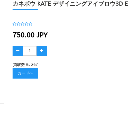
カネボウ KATE デザイニングアイブロウ3D EX-
750.00
JPY
買取数量: 267
カードへ