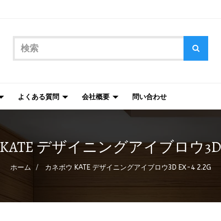
よくある質問
会社概要
問い合わせ
ATE デザイニングアイブロウ3D EX
ホーム
カネボウ KATE デザイニングアイブロウ3D EX-4 2.2G