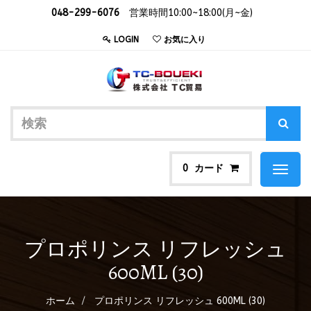
048-299-6076
営業時間10:00~18:00(月~金)
LOGIN
お気に入り
カード
0
Toggl
naviga
プロポリンス リフレッシュ
600ML (30)
ホーム
プロポリンス リフレッシュ 600ML (30)