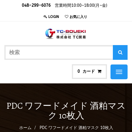
048-299-6076
営業時間10:00~18:00(月~金)
LOGIN
お気に入り
カード
0
Toggl
naviga
PDC ワフードメイド 酒粕マス
ク 10枚入
ホーム
PDC ワフードメイド 酒粕マスク 10枚入