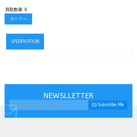
買取数量: 0
カードへ
SPECIFICATION
NEWSLLETTER
Subscribe Me