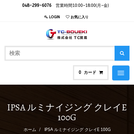
048-299-6076
営業時間10:00~18:00(月~金)
LOGIN
お気に入り
カード
0
Toggl
naviga
IPSA ルミナイジング クレイE
100G
ホーム
IPSA ルミナイジング クレイE 100G