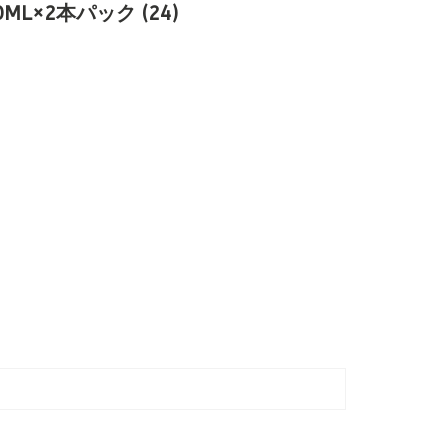
L×2本パック (24)