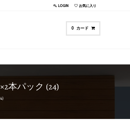
LOGIN
お気に入り
カード
0
本パック (24)
4)