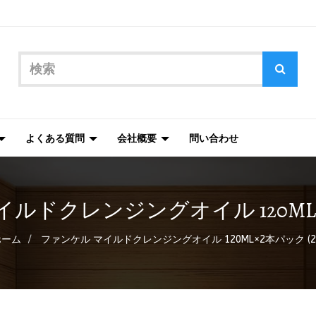
よくある質問
会社概要
問い合わせ
ルドクレンジングオイル 120ML×2
ホーム
ファンケル マイルドクレンジングオイル 120ML×2本パック (2