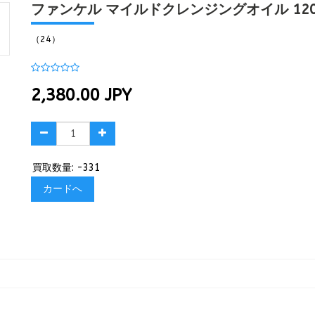
ファンケル マイルドクレンジングオイル 120M
（24）
2,380.00
JPY
買取数量: -331
カードへ