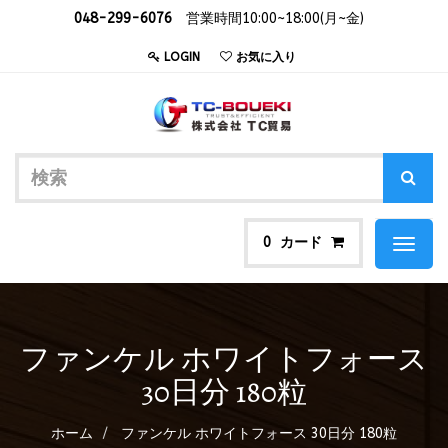
048-299-6076
営業時間10:00~18:00(月~金)
LOGIN
お気に入り
カード
0
Toggl
naviga
ファンケル ホワイトフォース
30日分 180粒
ホーム
ファンケル ホワイトフォース 30日分 180粒