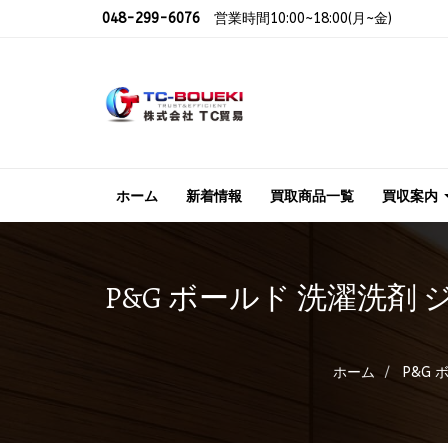
048-299-6076
営業時間10:00~18:00(月~金)
ホーム
新着情報
買取商品一覧
買収案内
P&G ボールド 洗濯洗剤
ホーム
P&G