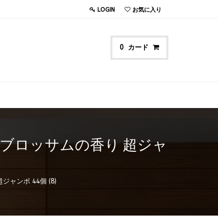
LOGIN
お気に入り
カード
0
アムブロッサムの香り 超ジャ
ャンボ 44個 (8)