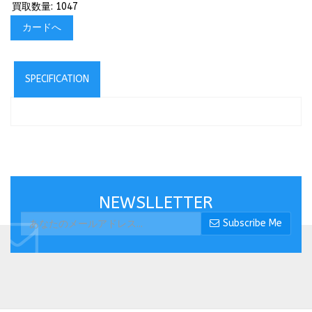
買取数量: 1047
カードへ
SPECIFICATION
NEWSLLETTER
Subscribe Me