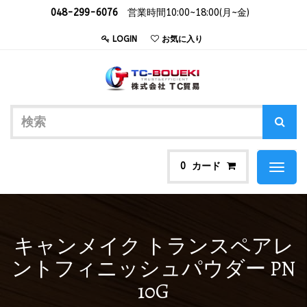
048-299-6076
営業時間10:00~18:00(月~金)
LOGIN
お気に入り
カード
0
Toggl
naviga
キャンメイク トランスペアレ
ントフィニッシュパウダー PN
10G