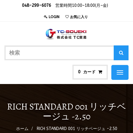
048-299-6076
営業時間10:00~18:00(月~金)
LOGIN
お気に入り
カード
0
Toggl
naviga
RICH STANDARD 001 リッチベ
ージュ -2.50
ホーム
RICH STANDARD 001 リッチベージュ -2.50