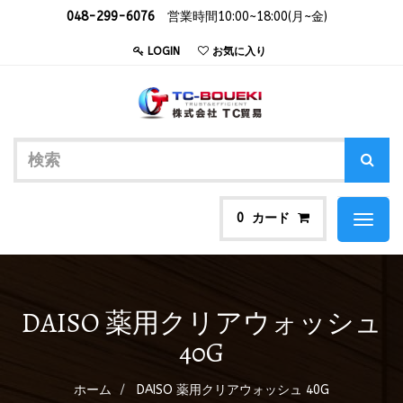
048-299-6076
営業時間10:00~18:00(月~金)
LOGIN
お気に入り
カード
0
Toggl
naviga
DAISO 薬用クリアウォッシュ
40G
ホーム
DAISO 薬用クリアウォッシュ 40G