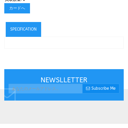
カードへ
SPECIFICATION
NEWSLLETTER
Subscribe Me