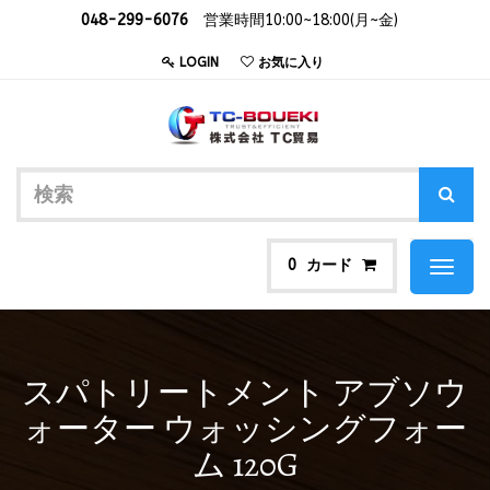
048-299-6076
営業時間10:00~18:00(月~金)
LOGIN
お気に入り
カード
0
Toggl
naviga
スパトリートメント アブソウ
ォーター ウォッシングフォー
ム 120G