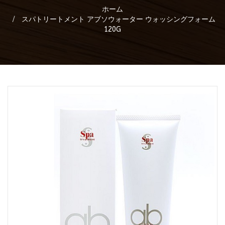
ホーム
スパトリートメント アブソウォーター ウォッシングフォーム
120G