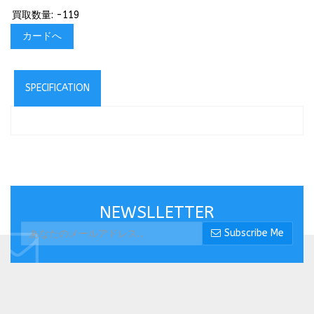
買取数量: -119
カードへ
SPECIFICATION
NEWSLLETTER
Subscribe Me