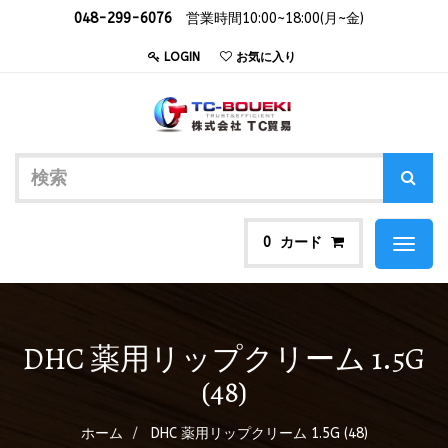
048-299-6076
営業時間10:00~18:00(月~金)
LOGIN
お気に入り
カード
0
Toggl
naviga
DHC 薬用リップクリーム 1.5G
(48)
ホーム
DHC 薬用リップクリーム 1.5G (48)