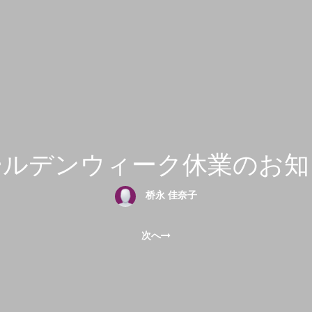
ールデンウィーク休業のお知
桥永 佳奈子
次へ