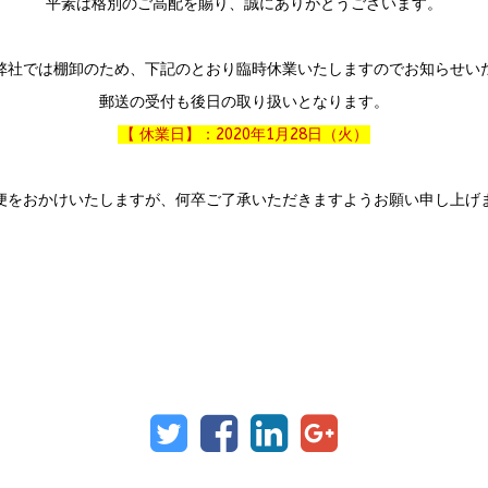
平素は格別のご高配を賜り、誠にありがとうございます。
弊社では棚卸のため、下記のとおり臨時休業いたしますのでお知らせい
郵送の受付も後日の取り扱いとなります。
【 休業日】：2020年1月28日（火）
便をおかけいたしますが、何卒ご了承いただきますようお願い申し上げ