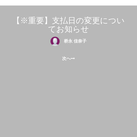
【※重要】支払日の変更につい
てお知らせ
桥永 佳奈子
次へ