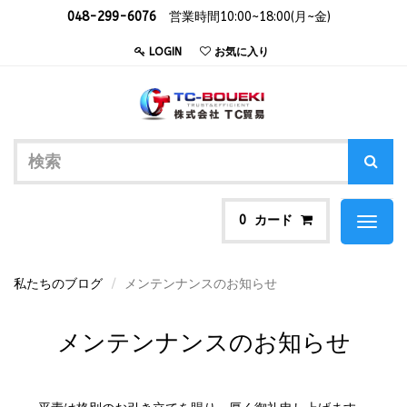
048-299-6076
営業時間10:00~18:00(月~金)
LOGIN
お気に入り
カード
0
Toggl
naviga
私たちのブログ
メンテンナンスのお知らせ
メンテンナンスのお知らせ