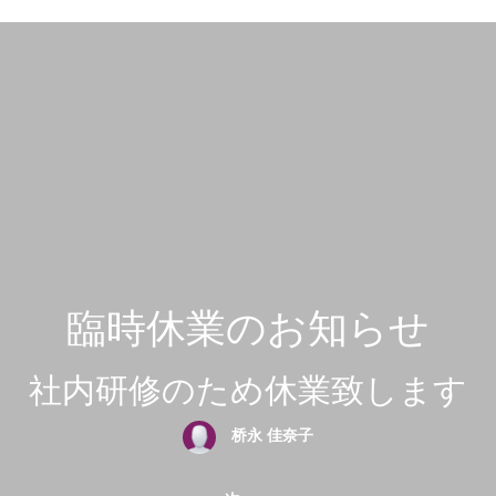
臨時休業のお知らせ
社内研修のため休業致します
桥永 佳奈子