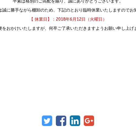
平素は格別のご高配を賜り、誠にありがとうございます。
は誠に勝手ながら棚卸のため、下記のとおり臨時休業いたしますのでお
【 休業日】：2018年6月12日（火曜日）
便をおかけいたしますが、何卒ご了承いただきますようお願い申し上げ