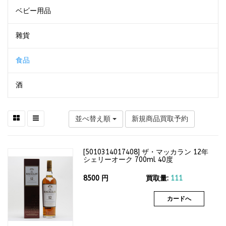
ベビー用品
雜貨
食品
酒
並べ替え順
新規商品買取予約
[
5010314017408
]
ザ・マッカラン 12年
シェリーオーク 700ml 40度
8500
円
買取量:
111
カードへ